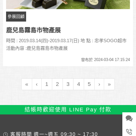
參展回顧
鹿兒島霧島市物產展
時間 : 2019.03.14(四)-2019.03.17(日) 地 點 : 忠孝SOGO超市
活動內容 :鹿兒島霧島市物產展
發布於 2024-03-04 17:15:24
«
‹
1
2
3
4
5
›
»
結帳時歡迎使用 LINE Pay 付款
客服時間
週一~週五 09:30 ~ 17:30