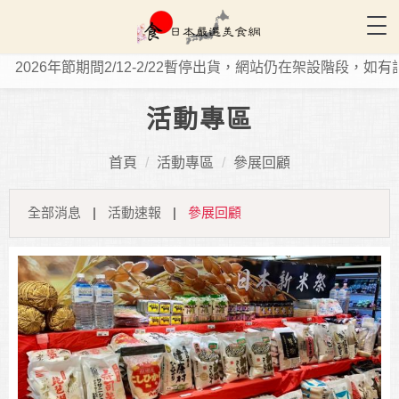
Tog
2026年節期間2/12-2/22暫停出貨，網站仍在架設階段，如有訂購
活動專區
首頁
活動專區
參展回顧
全部消息
|
活動速報
|
參展回顧