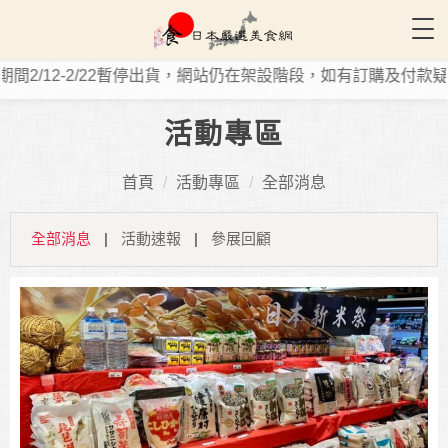
Tog
2/12-2/22暫停出貨，網站仍在架設階段，如有訂購及付款疑問歡迎
活動專區
首頁
活動專區
全部消息
全部消息
|
活動速報
|
參展回顧