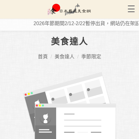
Tog
2026年節期間2/12-2/22暫停出貨，網站仍在架
美食達人
首頁
美食達人
季節限定