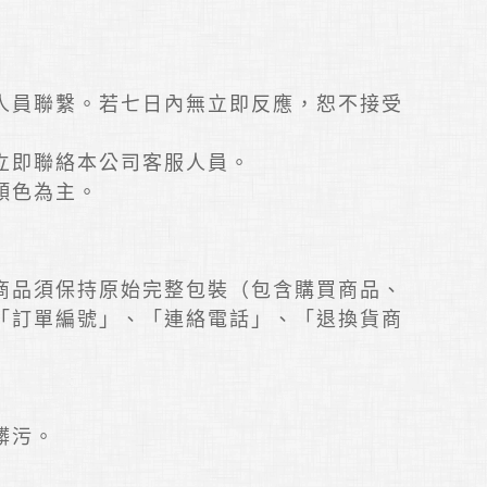
人員聯繫。若七日內無立即反應，恕不接受
立即聯絡本公司客服人員。
顏色為主。
商品須保持原始完整包裝（包含購買商品、
「訂單編號」、「連絡電話」、「退換貨商
髒污。