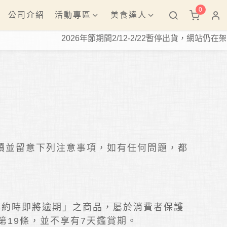
0
公司介紹
活動專區
美食達人
2026年節期間2/12-2/22暫停出貨，網站仍在架
讀並留意下列注意事項，如有任何問題，都
解約時即將逾期」之商品，屬於消費者保護
第19條，並不享有7天鑑賞期。