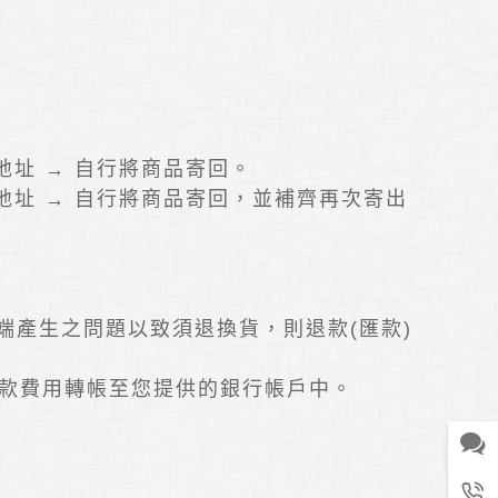
。
地址 → 自行將商品寄回。
地址 → 自行將商品寄回，並補齊再次寄出
端產生之問題以致須退換貨，則退款(匯款)
則將退款費用轉帳至您提供的銀行帳戶中。