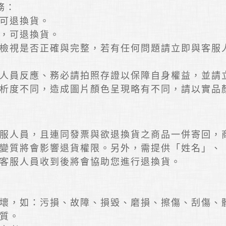
務：
可退換貨。
，可退換貨。
檢視是否正確與完整，若有任何問題請立即與客服
人員反應、務必請拍照存證以保障自身權益，並請
析度不同，造成圖片顏色呈現略有不同，請以實品
服人員，且連同發票與欲退換貨之商品一併寄回，
變質將會影響退貨權限。另外，需提供「姓名」、
客服人員收到後將會協助您進行退換貨。
壞，如：污損、故障、損毀、磨損、擦傷、刮傷、
質。