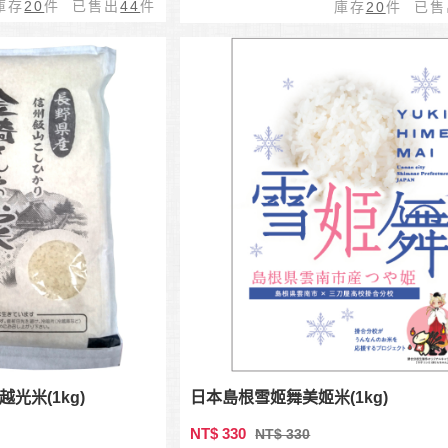
庫存
20
件 已售出
44
件
庫存
20
件 已售
光米(1kg)
日本島根雪姬舞美姬米(1kg)
NT$ 330
NT$ 330