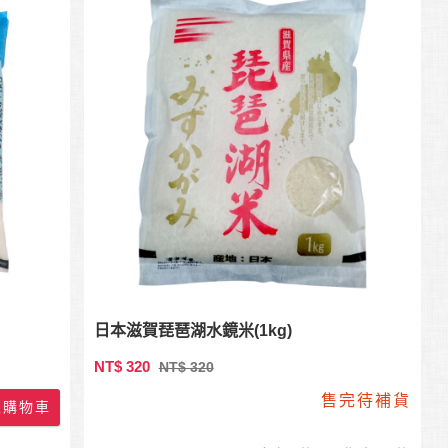
日本滋賀琵琶湖水鏡米(1kg)
NT$ 320
NT$ 320
售完待補貨
購物車