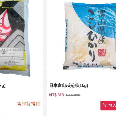
g)
日本富山越光米(1kg)
NT$ 310
NT$ 320
售完待補貨
放入