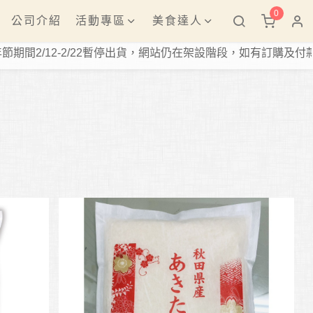
0
公司介紹
活動專區
美食達人
/12-2/22暫停出貨，網站仍在架設階段，如有訂購及付款疑問歡迎洽電