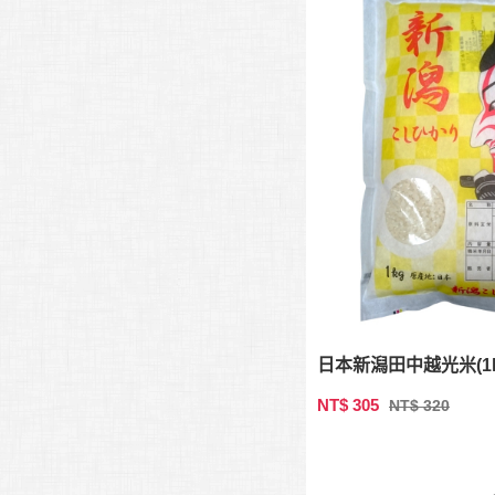
日本新潟田中越光米(1k
NT$ 305
NT$ 320