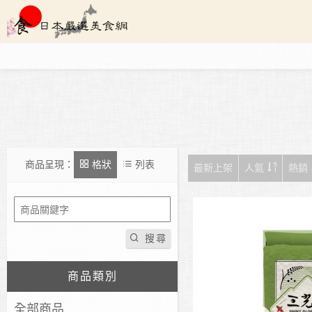
商品呈現：
格狀
列表
最新上架
人氣
熱銷
搜尋
商品類別
全部商品