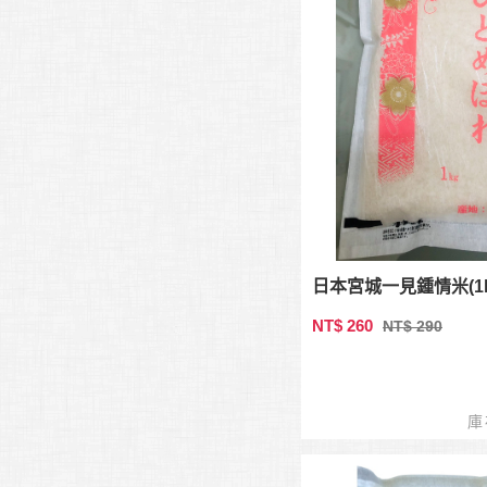
日本宮城一見鍾情米(1k
NT$ 260
NT$ 290
庫